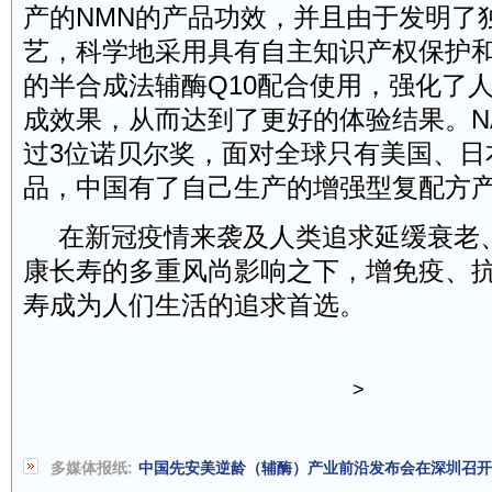
产的
NMN
的产品功效，并且由于发明了
艺，科学地采用具有自主知识产权保护
的半合成法辅酶
Q10
配合使用，强化了
成效果，从而达到了更好的体验结果。
N
过
3
位诺贝尔奖，面对全球只有美国、日
品，中国有了自己生产的增强型复配方
在新冠疫情来袭及人类追求延缓衰老
康长寿的多重风尚影响之下，增免疫、
寿成为人们生活的追求首选。
>
多媒体报纸:
中国先安美逆龄（辅酶）产业前沿发布会在深圳召开