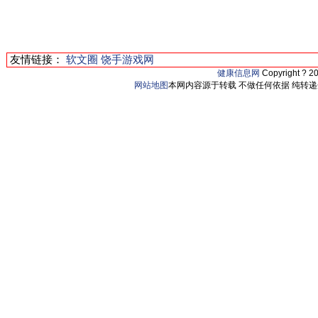
友情链接：
软文圈
饶手游戏网
健康信息网
Copyright ? 2
网站地图
本网内容源于转载 不做任何依据 纯转递