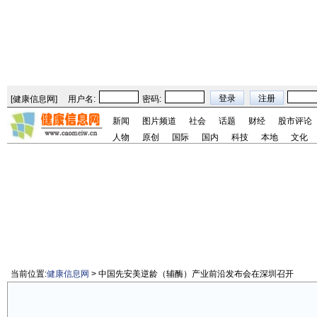
[
健康信息网
]
用户名:
密码:
新闻
图片频道
社会
话题
财经
股市评论
人物
原创
国际
国内
科技
本地
文化
当前位置:
健康信息网
> 中国先安美逆龄（辅酶）产业前沿发布会在深圳召开