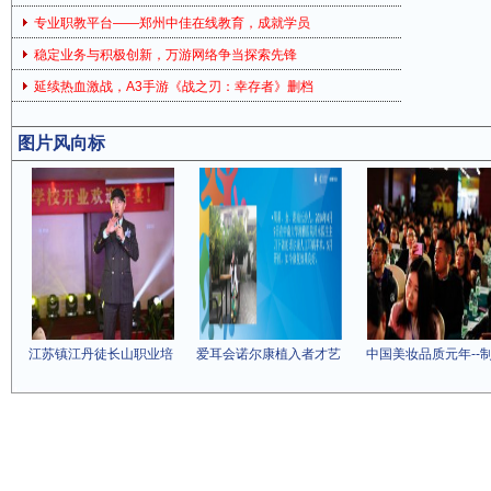
专业职教平台——郑州中佳在线教育，成就学员
稳定业务与积极创新，万游网络争当探索先锋
延续热血激战，A3手游《战之刃：幸存者》删档
图片风向标
江苏镇江丹徒长山职业培
爱耳会诺尔康植入者才艺
中国美妆品质元年--