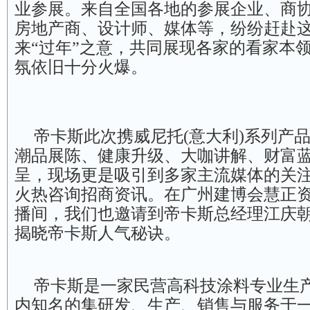
业参展。来自全国各地的参展企业、商
房地产商、设计师、媒体等，纷纷赶赴
来“过年”之意，共同展现各家的看家本
氛依旧十分火爆。
帝卡斯此次携威尼托(意大利)系列产
潮品展陈、健康升级、大咖讲解、财富
呈，现场更是吸引到多家主流媒体的关
火热咨询招商资讯。在广州建博会慧正
播间，我们也邀请到帝卡斯总经理江庆
揭晓帝卡斯人气秘诀。
帝卡斯是一家民营高科技涂料专业生
内知名的集研发、生产、销售与服务于