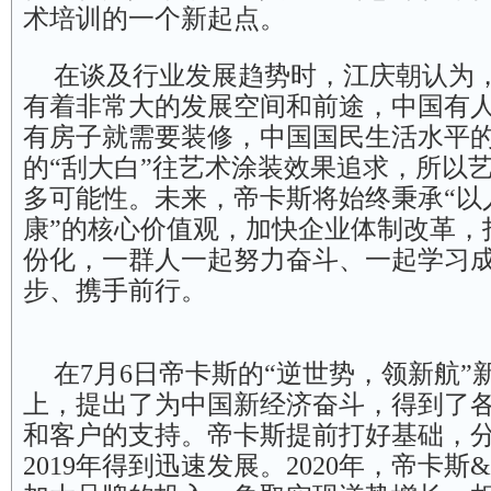
术培训的一个新起点。
在谈及行业发展趋势时，江庆朝认为
有着非常大的发展空间和前途，中国有
有房子就需要装修，中国国民生活水平
的“刮大白”往艺术涂装效果追求，所以
多可能性。未来，帝卡斯将始终秉承“以
康”的核心价值观，加快企业体制改革，
份化，一群人一起努力奋斗、一起学习
步、携手前行。
在7月6日帝卡斯的“逆世势，领新航”
上，提出了为中国新经济奋斗，得到了
和客户的支持。帝卡斯提前打好基础，分别
2019年得到迅速发展。2020年，帝卡