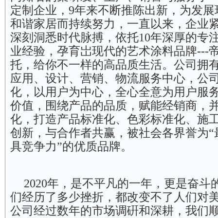
定制企业，9年来不断推陈出新，为发展
和谐家居而持续努力，一直以来，企业
深刻洞悉时代脉搏，依托10年深厚的专
业经验，孕育岀现代的艺术涂料品牌---
托，给你不一样的高品质生活。公司拥
应用、设计、营销、物流服务中心，公
化，以用户为中心，全心全意为用户服
价值，围绕产品的品质，赋能经销商，
化，打造产品标准化、色彩标准化、施
创新，与合作者共赢，被社会各界誉为“
具竞争力”的优质品牌。
2020年，是不平凡的一年，更是奋斗
们经历了多少挫折，都改变不了人们对美
公司经过数年的市场调硏和深耕，我们