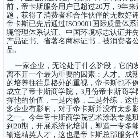
前，帝卡斯服务用户已超过20万，9年
题，获得了消费者和合作伙伴的无数好
帝卡斯已先后通过ISO9001国际质量体系认证
境管理体系认证、中国环境标志认证并
产品证书、省著名商标证书，被消费者
品。
一家企业，无论处于什么阶段，它的
离不开一个最为重要的因素：人才。成
的培养往往是格外的重视，帝卡斯也不
成立了帝卡斯商学院，3月份帝卡斯商学
挥他的价值，一是内修，二是外练，这
多企业有影响，对于帝卡斯并没有太多
之一。今年帝卡斯商学院艺术涂装专题
到20期，开展系统化培训，塑造一专多
输送精英人才，这也是帝卡斯总部服务