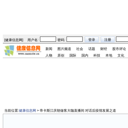
[
健康信息网
]
用户名:
密码:
新闻
图片频道
社会
话题
财经
股市评论
人物
原创
国际
国内
科技
本地
文化
当前位置:
健康信息网
> 帝卡斯江庆朝做客大咖直播间 对话后疫情发展之道