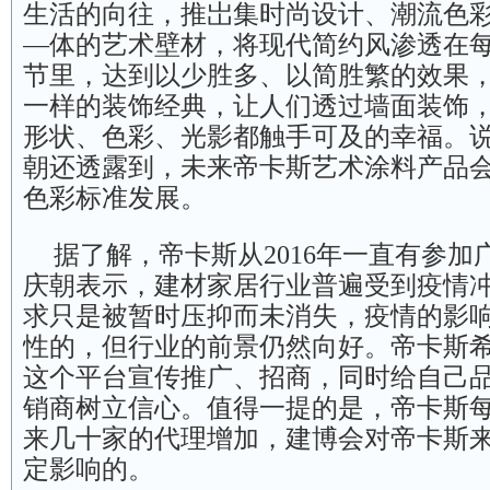
生活的向往，推岀集时尚设计、潮流色
—体的艺术壁材，将现代简约风渗透在
节里，达到以少胜多、以简胜繁的效果
一样的装饰经典，让人们透过墙面装饰
形状、色彩、光影都触手可及的幸福。
朝还透露到，未来帝卡斯艺术涂料产品
色彩标准发展。
据了解，帝卡斯从2016年一直有参加
庆朝表示，建材家居行业普遍受到疫情
求只是被暂时压抑而未消失，疫情的影
性的，但行业的前景仍然向好。帝卡斯
这个平台宣传推广、招商，同时给自己
销商树立信心。值得一提的是，帝卡斯
来几十家的代理增加，建博会对帝卡斯
定影响的。