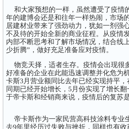
和大家预想的一样，虽然遭受了疫情
年的建博会还是和往年一样热闹，市场
居建材业带来了强劲动力，犹如一剂强
不及待的开始全新的商业征程。从疫情
内部不断思考和了解市场情况，结合线上
少折腾”，做好充足准备应对疫情。
物竞天择，适者生存。疫情会出现很
好准备的企业在此能迅速调整并化危为
卡斯3月营业额同比去年已经实现持平，
同期已经开始增长，5月份实现了增长翻
于帝卡斯和经销商来说，疫情后的复苏
帝卡斯作为一家民营高科技涂料专业
去9年里经历过失败与挫折，同样也有收